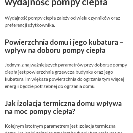
wydajność pompy ciepła
Wydajność pompy ciepła zależy od wielu czynników oraz
preferencji użytkownika.
Powierzchnia domu i jego kubatura –
wpływ na doboru pompy ciepła
Jednym z najważniejszych parametrów przy doborze pompy
ciepła jest powierzchnia grzewcza budynku oraz jego
kubatura. Im większa powierzchnia do ogrzania tym więcej
energii będzie potrzebnej do ogrzania domu.
Jak izolacja termiczna domu wpływa
na moc pompy ciepła?
Kolejnym istotnym parametrem jest izolacja termiczna
domu. Im lepiej zaizolowany jest budynek tym mniej mocy