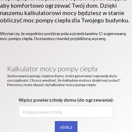
aby komfortowo ogrzewać Twój dom. Dzięki
naszemu kalkulatorowi mocy będziesz w stanie
obliczyć moc pompy ciepła dla Twojego budynku.
Wystarczy, że wypełnisz poniższe pola a przedstawimy Ci sugerowaną
moc pompy ciepła. Dostaniesz również przybliżoną wycenę.
Kalkulator mocy pompy ciepła
Zastosowanie pompy ciepła w domu, może generować naprawdę duże
oszczędności. Chcesz wiedzieć, ile dokładnie możesz dzięki niej zyskać?
Pomocny, może okazać się kalkulator mocy pompy ciepła.
Wpisz powierzchnię domu (do ogrzewania):
oblicz