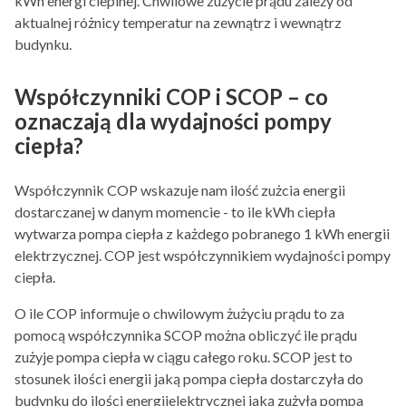
kWh energi cieplnej. Chwilowe zużycie prądu zależy od
aktualnej różnicy temperatur na zewnątrz i wewnątrz
budynku.
Współczynniki COP i SCOP – co
oznaczają dla wydajności pompy
ciepła?
Współczynnik COP wskazuje nam ilość zużcia energii
dostarczanej w danym momencie - to ile kWh ciepła
wytwarza pompa ciepła z każdego pobranego 1 kWh energii
elektrzycznej. COP jest współczynnikiem wydajności pompy
ciepła.
O ile COP informuje o chwilowym żużyciu prądu to za
pomocą współczynnika SCOP można obliczyć ile prądu
zużyje pompa ciepła w ciągu całego roku. SCOP jest to
stosunek ilości energii jaką pompa ciepła dostarczyła do
budynku do ilości energiielektrycznej jaką zużyła pompa