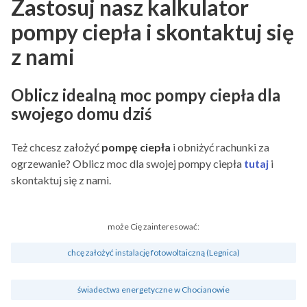
Zastosuj nasz kalkulator
pompy ciepła i skontaktuj się
z nami
Oblicz idealną moc pompy ciepła dla
swojego domu dziś
Też chcesz założyć
pompę ciepła
i obniżyć rachunki za
ogrzewanie? Oblicz moc dla swojej pompy ciepła
tutaj
i
skontaktuj się z nami.
może Cię zainteresować:
chcę założyć instalację fotowoltaiczną (Legnica)
świadectwa energetyczne w Chocianowie