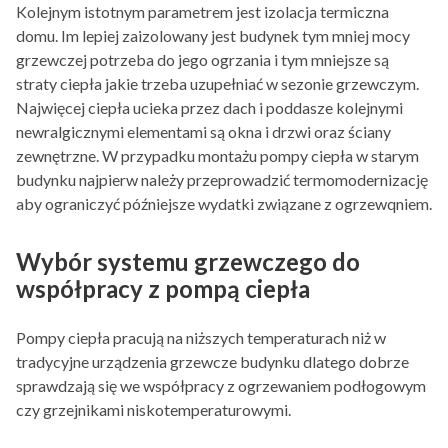
Kolejnym istotnym parametrem jest izolacja termiczna
domu. Im lepiej zaizolowany jest budynek tym mniej mocy
grzewczej potrzeba do jego ogrzania i tym mniejsze są
straty ciepła jakie trzeba uzupełniać w sezonie grzewczym.
Najwięcej ciepła ucieka przez dach i poddasze kolejnymi
newralgicznymi elementami są okna i drzwi oraz ściany
zewnętrzne. W przypadku montażu pompy ciepła w starym
budynku najpierw należy przeprowadzić termomodernizację
aby ograniczyć późniejsze wydatki związane z ogrzewqniem.
Wybór systemu grzewczego do
współpracy z pompą ciepła
Pompy ciepła pracują na niższych temperaturach niż w
tradycyjne urządzenia grzewcze budynku dlatego dobrze
sprawdzają się we współpracy z ogrzewaniem podłogowym
czy grzejnikami niskotemperaturowymi.