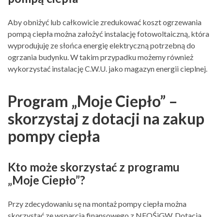
Aby obniżyć lub całkowicie zredukować koszt ogrzewania
pompą ciepła można założyć instalację fotowoltaiczną, która
wyprodujuję ze słońca energię elektryczną potrzebną do
ogrzania budynku. W takim przypadku możemy również
wykorzystać instalację C.W.U. jako magazyn energii cieplnej.
Program „Moje Ciepło” –
skorzystaj z dotacji na zakup
pompy ciepła
Kto może skorzystać z programu
„Moje Ciepło”?
Przy zdecydowaniu sę na montaż pompy ciepła można
skorzystać ze wsparcia finansowego z NFOŚiGW. Dotacja