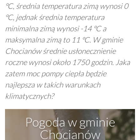
°C, średnia temperatura zimą wynosi 0
°C, jednak średnia temperatura
minimalna zimą wynosi -14 °C a
maksymalna zimą to 11 °C. W gminie
Chocianów średnie usłonecznienie
roczne wynosi około 1750 godzin. Jaka
zatem moc pompy ciepła będzie
najlepsza w takich warunkach
klimatycznych?
Pogoda w gminie
Chocianów