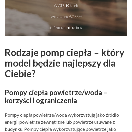
WIATR
10
km/h
WILGOTNOŚĆ
53
%
CIŚNIENIE
1013
hPa
Rodzaje pomp ciepła – który
model będzie najlepszy dla
Ciebie?
Pompy ciepła powietrze/woda –
korzyści i ograniczenia
Pompy ciepła powietrze/woda wykorzystują jako źródło
energii powietrze zewnętrzne lub powietrze usuwane z
budynku. Pompy ciepła wykorzystujące powietrze jako