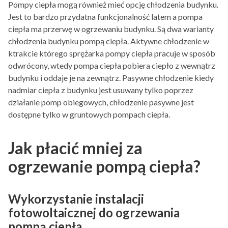
Pompy ciepła mogą również mieć opcję chłodzenia budynku.
Jest to bardzo przydatna funkcjonalność latem a pompa
ciepła ma przerwę w ogrzewaniu budynku. Są dwa warianty
chłodzenia budynku pompą ciepła. Aktywne chłodzenie w
ktrakcie którego sprężarka pompy ciepła pracuje w sposób
odwrócony, wtedy pompa ciepła pobiera ciepło z wewnątrz
budynku i oddaje je na zewnątrz. Pasywne chłodzenie kiedy
nadmiar ciepła z budynku jest usuwany tylko poprzez
działanie pomp obiegowych, chłodzenie pasywne jest
dostępne tylko w gruntowych pompach ciepła.
Jak płacić mniej za
ogrzewanie pompą ciepła?
Wykorzystanie instalacji
fotowoltaicznej do ogrzewania
pompą ciepła