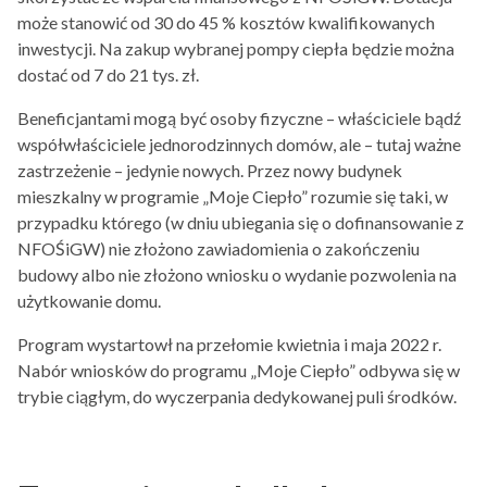
może stanowić od 30 do 45 % kosztów kwalifikowanych
inwestycji. Na zakup wybranej pompy ciepła będzie można
dostać od 7 do 21 tys. zł.
Beneficjantami mogą być osoby fizyczne – właściciele bądź
współwłaściciele jednorodzinnych domów, ale – tutaj ważne
zastrzeżenie – jedynie nowych. Przez nowy budynek
mieszkalny w programie „Moje Ciepło” rozumie się taki, w
przypadku którego (w dniu ubiegania się o dofinansowanie z
NFOŚiGW) nie złożono zawiadomienia o zakończeniu
budowy albo nie złożono wniosku o wydanie pozwolenia na
użytkowanie domu.
Program wystartowł na przełomie kwietnia i maja 2022 r.
Nabór wniosków do programu „Moje Ciepło” odbywa się w
trybie ciągłym, do wyczerpania dedykowanej puli środków.