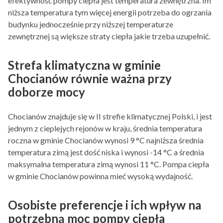
efektywność pompy ciepła jest temperatura zewnętrzna. Im
niższa temperatura tym więcej energii potrzeba do ogrzania
budynku jednocześnie przy niższej temperaturze
zewnętrznej są większe straty ciepła jakie trzeba uzupełnić.
Strefa klimatyczna w gminie
Chocianów równie ważna przy
doborze mocy
Chocianów znajduje się w II strefie klimatycznej Polski, i jest
jednym z cieplejych rejonów w kraju, średnia temperatura
roczna w gminie Chocianów wynosi 9 °C najniższa średnia
temperatura zimą jest dość niska i wynosi -14 °C a średnia
maksymalna temperatura zimą wynosi 11 °C. Pompa ciepła
w gminie Chocianów powinna mieć wysoką wydajność.
Osobiste preferencje i ich wpływ na
potrzebną moc pompy ciepła